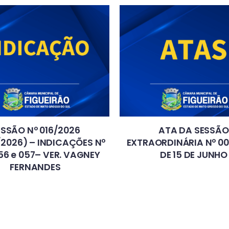
ESSÃO Nº 016/2026
ATA DA SESSÃO
/2026) – INDICAÇÕES Nº
EXTRAORDINÁRIA Nº 0
56 e 057– VER. VAGNEY
DE 15 DE JUNHO
FERNANDES