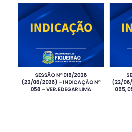
SESSÃO Nº 016/2026
S
(22/06/2026) – INDICAÇÃO Nº
(22/06
058 – VER. EDEGAR LIMA
055, 0