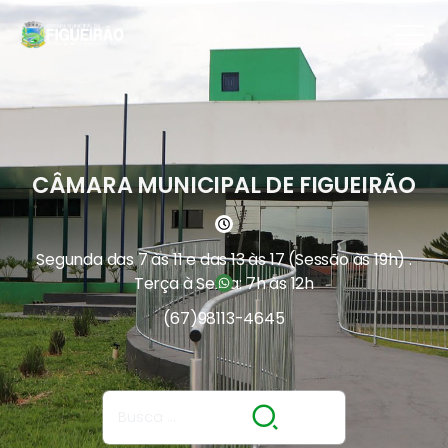
CÂMARA MUNICIPAL DE FIGUEIRÃO
Segunda das 7 às 11 e das 13 às 17 (Sessão às 19h) .
Terça à Sexta: 7h às 12h
(67)
98113-4645