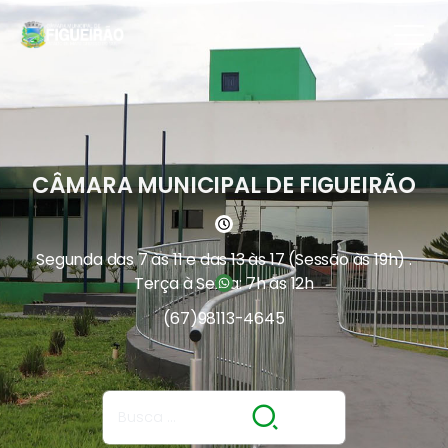
CÂMARA MUNICIPAL DE FIGUEIRÃO
Segunda das 7 às 11 e das 13 às 17 (Sessão às 19h) .
Terça à Sexta: 7h às 12h
(67)
98113-4645