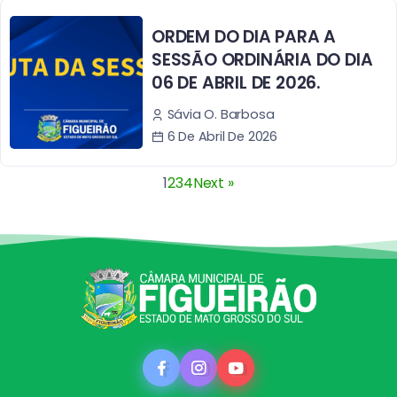
ORDEM DO DIA PARA A
SESSÃO ORDINÁRIA DO DIA
06 DE ABRIL DE 2026.
Sávia O. Barbosa
6 De Abril De 2026
1
2
3
4
Next »