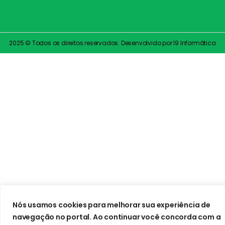
2025 © Todos os direitos reservados. Desenvolvido por I9 Informática
Nós usamos cookies para melhorar sua experiência de
navegação no portal. Ao continuar você concorda com a