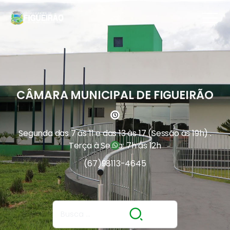
CÂMARA MUNICIPAL DE FIGUEIRÃO
Segunda das 7 às 11 e das 13 às 17 (Sessão às 19h) .
Terça à Sexta: 7h às 12h
(67)
98113-4645