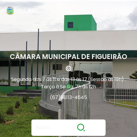
CÂMARA MUNICIPAL DE FIGUEIRÃO
Segunda das 7 às 11 e das 13 às 17 (Sessão às 19h) .
Terça à Sexta: 7h às 12h
(67)
98113-4645