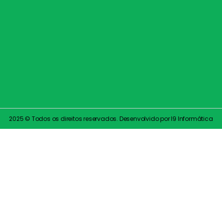
2025 © Todos os direitos reservados. Desenvolvido por I9 Informática