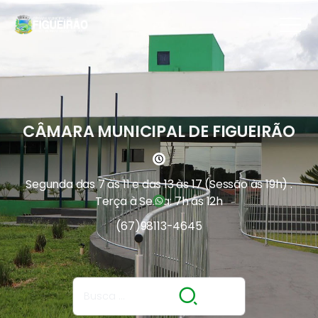
CÂMARA MUNICIPAL DE FIGUEIRÃO
Segunda das 7 às 11 e das 13 às 17 (Sessão às 19h) .
Terça à Sexta: 7h às 12h
(67)
98113-4645