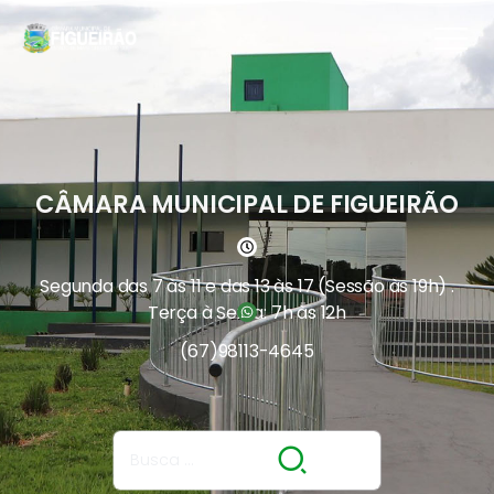
CÂMARA MUNICIPAL DE FIGUEIRÃO
Segunda das 7 às 11 e das 13 às 17 (Sessão às 19h) .
Terça à Sexta: 7h às 12h
(67)
98113-4645