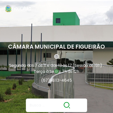
CÂMARA MUNICIPAL DE FIGUEIRÃO
Segunda das 7 às 11 e das 13 às 17 (Sessão às 19h) .
Terça à Sexta: 7h às 12h
(67)
98113-4645