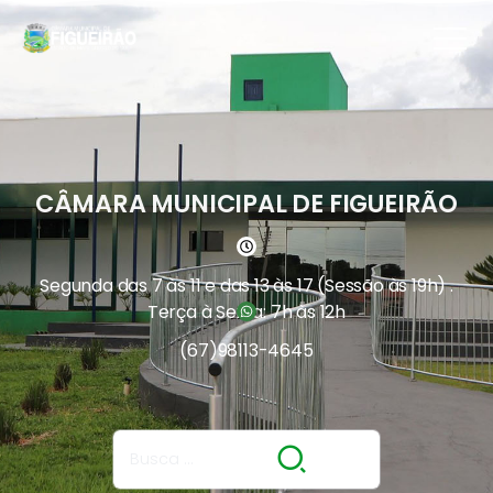
CÂMARA MUNICIPAL DE FIGUEIRÃO
Segunda das 7 às 11 e das 13 às 17 (Sessão às 19h) .
Terça à Sexta: 7h às 12h
(67)
98113-4645