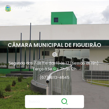
CÂMARA MUNICIPAL DE FIGUEIRÃO
Segunda das 7 às 11 e das 13 às 17 (Sessão às 19h) .
Terça à Sexta: 7h às 12h
(67)
98113-4645