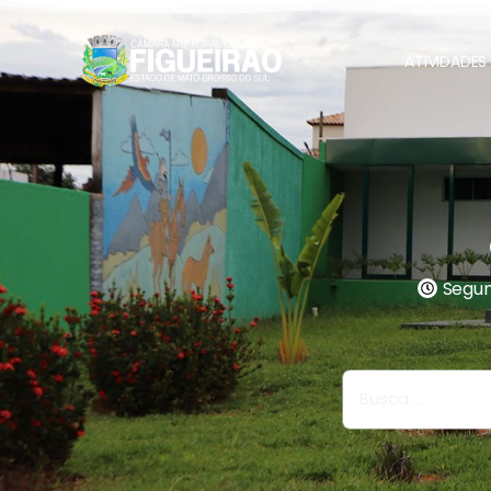
ATIVIDADES 
Segund