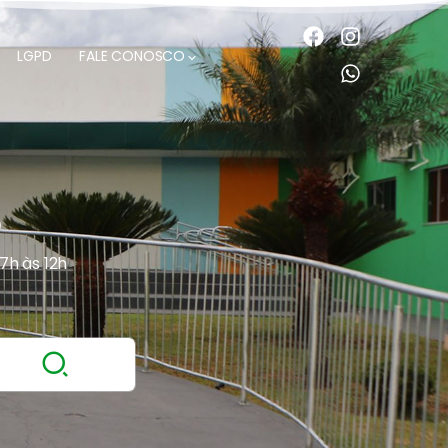
LGPD
FALE CONOSCO
O
 7h às 12h