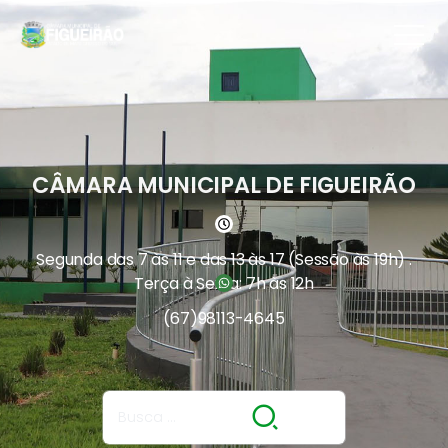
CÂMARA MUNICIPAL DE FIGUEIRÃO
Segunda das 7 às 11 e das 13 às 17 (Sessão às 19h) .
Terça à Sexta: 7h às 12h
(67)
98113-4645