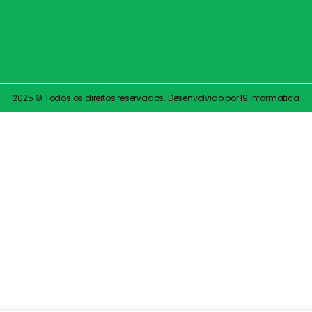
2025 © Todos os direitos reservados. Desenvolvido por I9 Informática