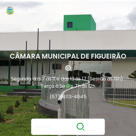
CÂMARA MUNICIPAL DE FIGUEIRÃO
Segunda das 7 às 11 e das 13 às 17 (Sessão às 19h) .
Terça à Sexta: 7h às 12h
(67)
98113-4645