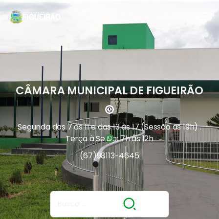
CÂMARA MUNICIPAL DE FIGUEIRÃO
Segunda das 7 às 11 e das 13 às 17 (Sessão às 19h) .
Terça à Sexta: 7h às 12h
(67)
98113-4645