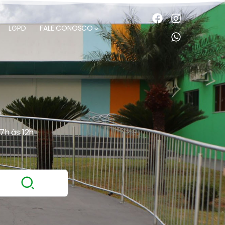
LGPD
FALE CONOSCO
O
 7h às 12h