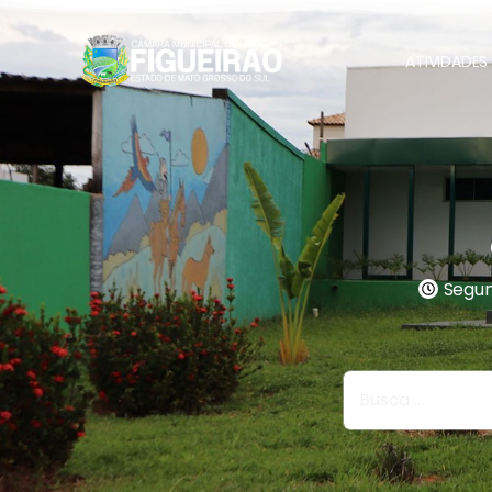
ATIVIDADES 
Segund