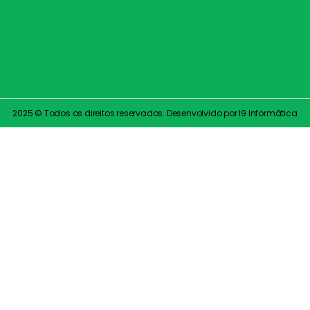
2025 © Todos os direitos reservados. Desenvolvido por I9 Informática