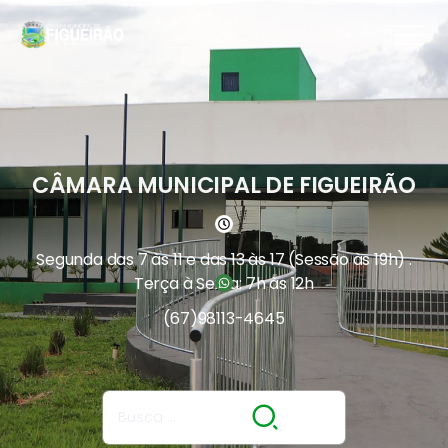
CÂMARA MUNICIPAL DE FIGUEIRÃO
Segunda das 7 às 11 e das 13 às 17 (Sessão às 19h) .
Terça à Sexta: 7h às 12h
(67)
98113-4645