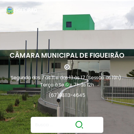
CÂMARA MUNICIPAL DE FIGUEIRÃO
Segunda das 7 às 11 e das 13 às 17 (Sessão às 19h) .
Terça à Sexta: 7h às 12h
(67)
98113-4645