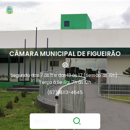
CÂMARA MUNICIPAL DE FIGUEIRÃO
Segunda das 7 às 11 e das 13 às 17 (Sessão às 19h) .
Terça à Sexta: 7h às 12h
(67)
98113-4645