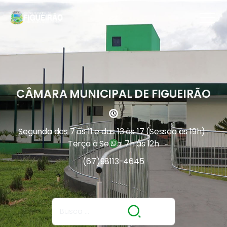
CÂMARA MUNICIPAL DE FIGUEIRÃO
Segunda das 7 às 11 e das 13 às 17 (Sessão às 19h) .
Terça à Sexta: 7h às 12h
(67)
98113-4645