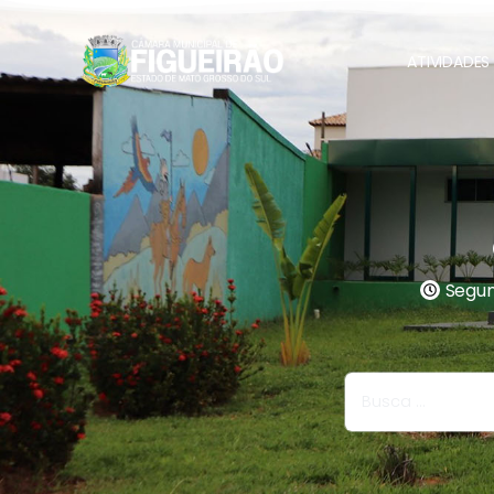
ATIVIDADES 
Segund