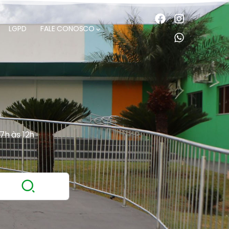
LGPD
FALE CONOSCO
O
 7h às 12h