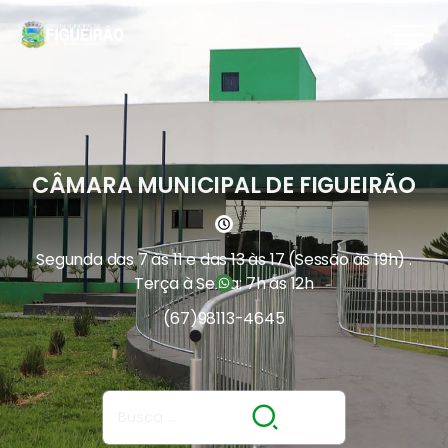
CÂMARA MUNICIPAL DE FIGUEIRÃO
Segunda das 7 às 11 e das 13 às 17 (Sessão às 19h) .
Terça à Sexta: 7h às 12h
(67)
98113-4645