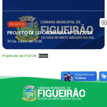
PROJETOS
PROJETO DE LEI ORDINÁRIA N° 23/2026
30 De Junho De 2026
Projeto de Lei n° 23-26
Baixar