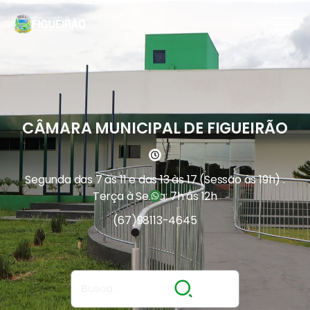
CÂMARA MUNICIPAL DE FIGUEIRÃO
Segunda das 7 às 11 e das 13 às 17 (Sessão às 19h) .
Terça à Sexta: 7h às 12h
(67)
98113-4645