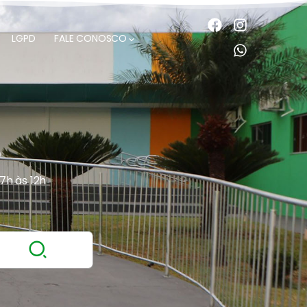
LGPD
FALE CONOSCO
O
 7h às 12h