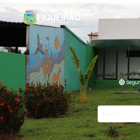
ATIVIDADES 
Segund