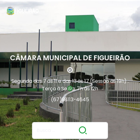
CÂMARA MUNICIPAL DE FIGUEIRÃO
Segunda das 7 às 11 e das 13 às 17 (Sessão às 19h) .
Terça à Sexta: 7h às 12h
(67)
98113-4645