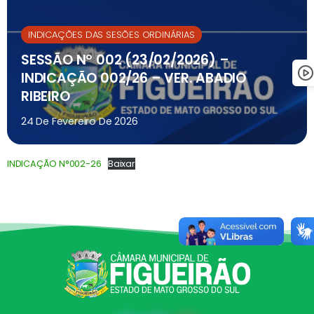
INDICAÇÕES DAS SESÕES ORDINÁRIAS
SESSÃO Nº 002 (23/02/2026) –
INDICAÇÃO 002/26 – VER. ABADIO
RIBEIRO
24 De Fevereiro De 2026
INDICAÇÃO N°002-26
Baixar