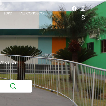
LGPD
FALE CONOSCO
O
 7h às 12h