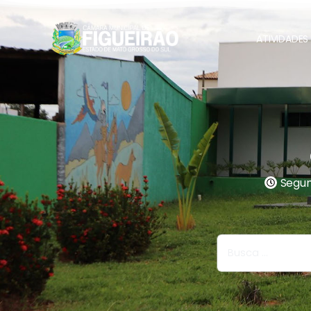
ATIVIDADES 
Segund