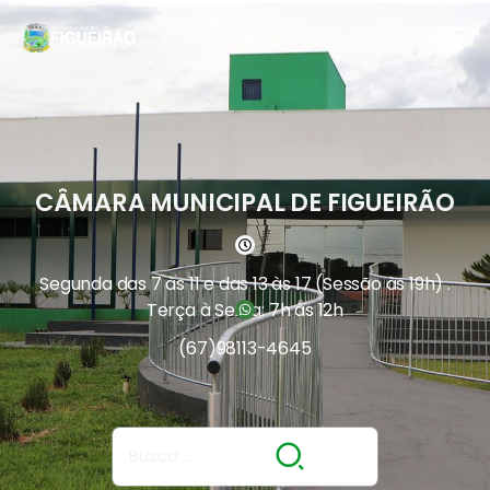
CÂMARA MUNICIPAL DE FIGUEIRÃO
Segunda das 7 às 11 e das 13 às 17 (Sessão às 19h) .
Terça à Sexta: 7h às 12h
(67)
98113-4645