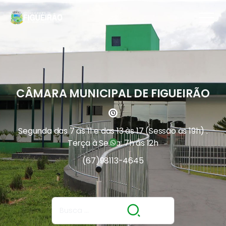
CÂMARA MUNICIPAL DE FIGUEIRÃO
Segunda das 7 às 11 e das 13 às 17 (Sessão às 19h) .
Terça à Sexta: 7h às 12h
(67)
98113-4645