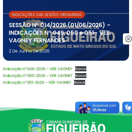
INDICAÇÕES DAS SESÕES ORDINÁRIAS
SESSÃO Nº 014/2026 (01/06/2026) –
INDICAÇÕES Nº 049, 050 e 051– VER.
VAGNEY FERNANDES
2 De Junho De 2026
Indicação nº 049-2026 – VER. VAGNEY
Baixar
Indicação nº 050-2026 – VER. VAGNEY
Baixar
Indicação nº 051-2026 – VER. VAGNEY
Baixar