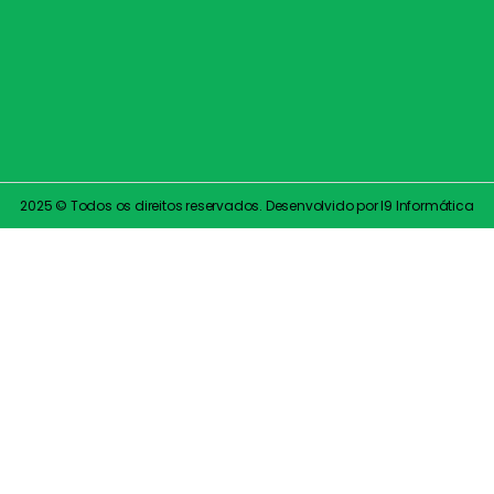
2025 © Todos os direitos reservados. Desenvolvido por I9 Informática