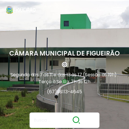
CÂMARA MUNICIPAL DE FIGUEIRÃO
Segunda das 7 às 11 e das 13 às 17 (Sessão às 19h) .
Terça à Sexta: 7h às 12h
(67)
98113-4645