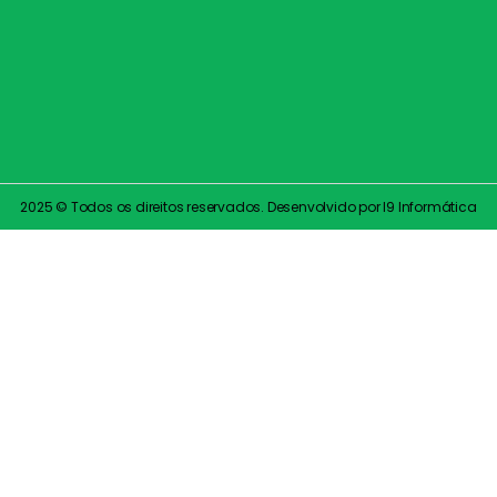
2025 © Todos os direitos reservados. Desenvolvido por I9 Informática