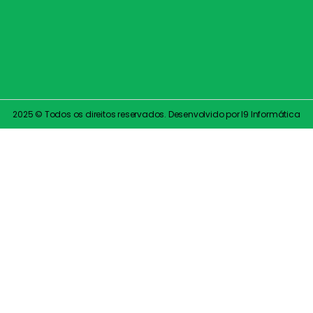
2025 © Todos os direitos reservados. Desenvolvido por I9 Informática