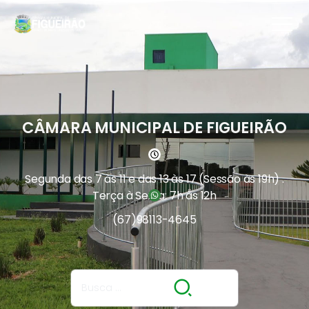
CÂMARA MUNICIPAL DE FIGUEIRÃO
Segunda das 7 às 11 e das 13 às 17 (Sessão às 19h) .
Terça à Sexta: 7h às 12h
(67)
98113-4645