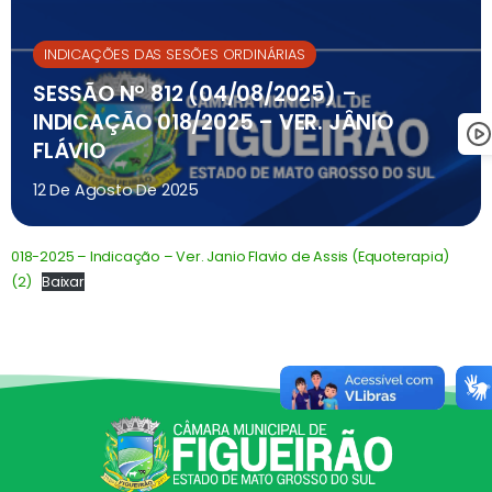
INDICAÇÕES DAS SESÕES ORDINÁRIAS
SESSÃO Nº 812 (04/08/2025) –
INDICAÇÃO 018/2025 – VER. JÂNIO
FLÁVIO
12 De Agosto De 2025
018-2025 – Indicação – Ver. Janio Flavio de Assis (Equoterapia)
(2)
Baixar