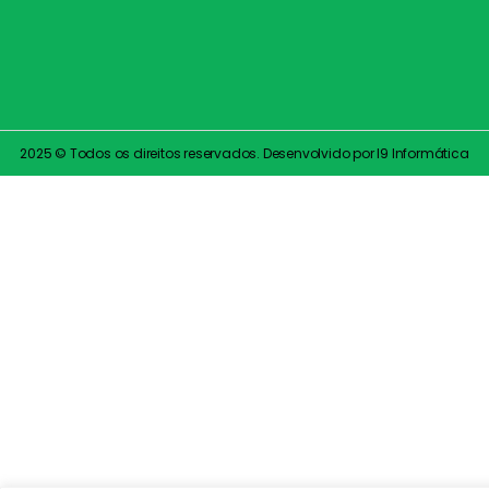
2025 © Todos os direitos reservados. Desenvolvido por I9 Informática