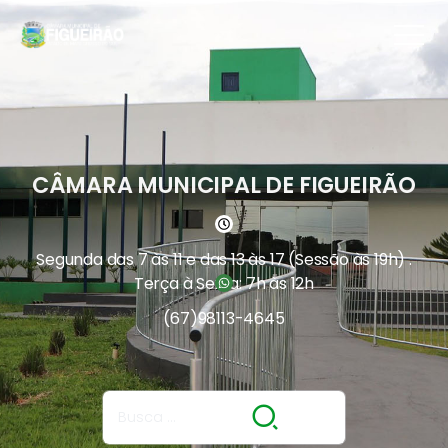
CÂMARA MUNICIPAL DE FIGUEIRÃO
Segunda das 7 às 11 e das 13 às 17 (Sessão às 19h) .
Terça à Sexta: 7h às 12h
(67)
98113-4645