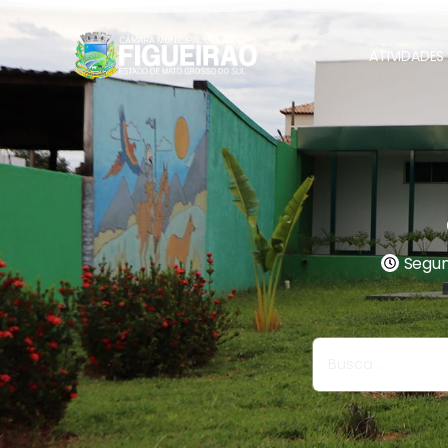
ATIVIDADES 
Segund