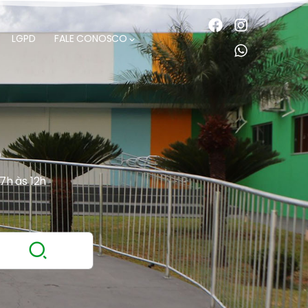
LGPD
FALE CONOSCO
O
 7h às 12h