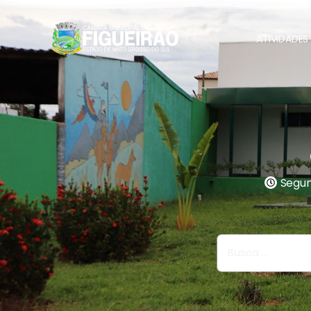
ATIVIDADES 
Segund