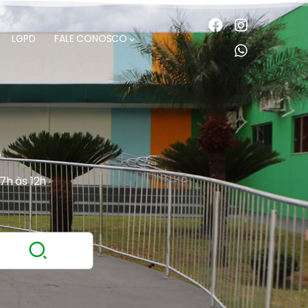
LGPD
FALE CONOSCO
O
 7h às 12h