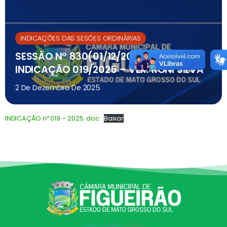
INDICAÇÕES DAS SESÕES ORDINÁRIAS
SESSÃO Nº 830(01/12/2025) –
INDICAÇÃO 019/2025 – VER. RONI SILVA
2 De Dezembro De 2025
INDICAÇÃO nº 019 – 2025. doc
Baixar