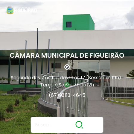
CÂMARA MUNICIPAL DE FIGUEIRÃO
Segunda das 7 às 11 e das 13 às 17 (Sessão às 19h) .
Terça à Sexta: 7h às 12h
(67)
98113-4645