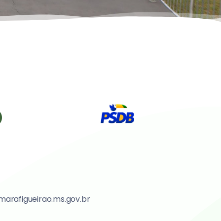
marafigueirao.ms.gov.br