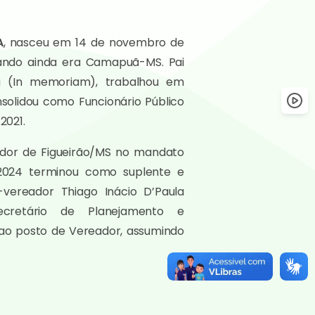
A
, nasceu em 14 de novembro de
uando ainda era Camapuã-MS. Pai
a (In memoriam), trabalhou em
nsolidou como Funcionário Público
2021.
dor de Figueirão/MS no mandato
 2024 terminou como suplente e
vereador Thiago Inácio D’Paula
ecretário de Planejamento e
 ao posto de Vereador, assumindo