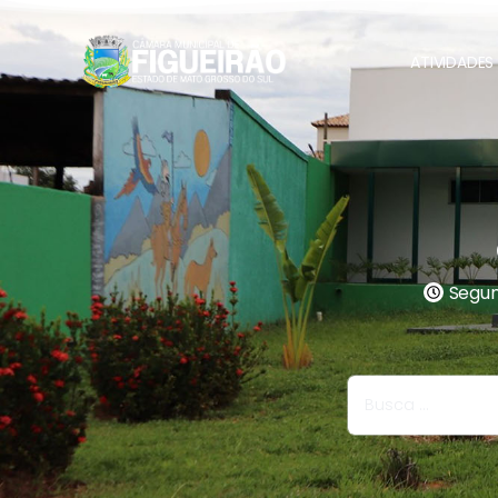
ATIVIDADES 
Segund