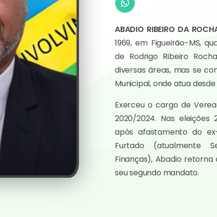
ABADIO RIBEIRO DA ROCH
1969, em Figueirão-MS, q
de Rodrigo Ribeiro Roch
diversas áreas, mas se co
Municipal, onde atua desde 
Exerceu o cargo de Verea
2020/2024. Nas eleições
após afastamento do ex-
Furtado (atualmente S
Finanças), Abadio retorna
seu segundo mandato.