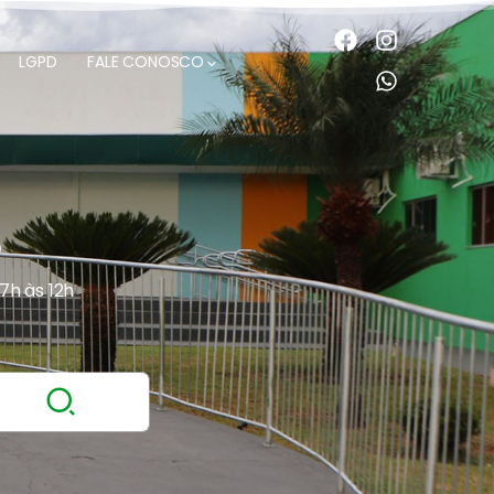
LGPD
FALE CONOSCO
O
 7h às 12h