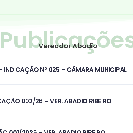
Vereador Abadio
 – INDICAÇÃO Nº 025 – CÂMARA MUNICIPAL
CAÇÃO 002/26 – VER. ABADIO RIBEIRO
ÃO 001/2025 – VER. ABADIO RIBEIRO