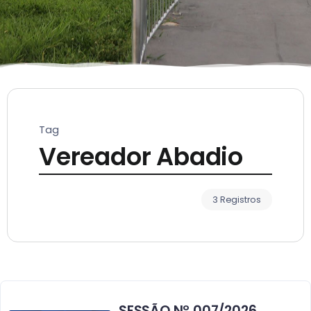
Tag
Vereador Abadio
3 Registros
SESSÃO Nº 007/2026