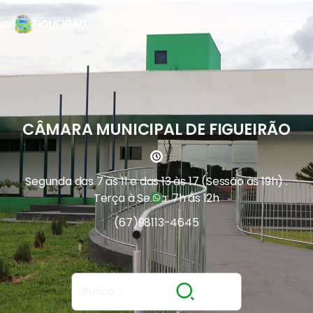
CÂMARA MUNICIPAL DE FIGUEIRÃO
Segunda das 7 às 11 e das 13 às 17 (Sessão às 19h) .
Terça à Sexta: 7h às 12h
(67)
98113-4645